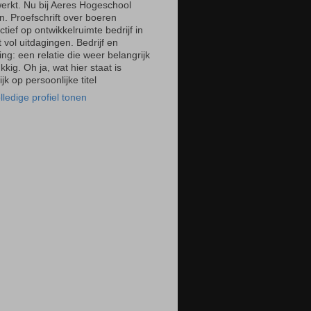
erkt. Nu bij Aeres Hogeschool
n. Proefschrift over boeren
tief op ontwikkelruimte bedrijf in
 vol uitdagingen. Bedrijf en
ng: een relatie die weer belangrijk
ukkig. Oh ja, wat hier staat is
ijk op persoonlijke titel
lledige profiel tonen