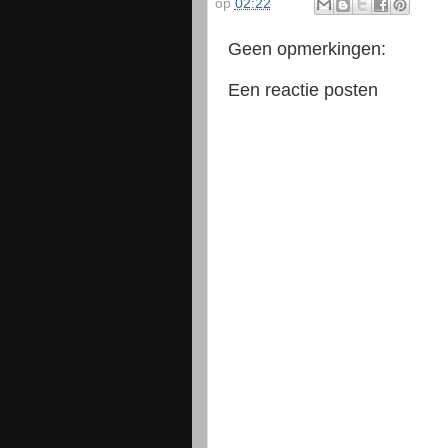
op
02:22
Geen opmerkingen:
Een reactie posten