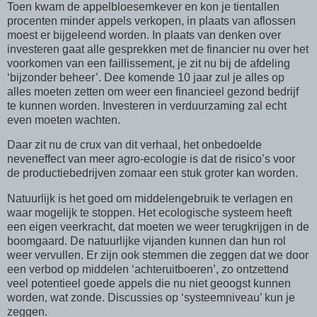
Toen kwam de appelbloesemkever en kon je tientallen
procenten minder appels verkopen, in plaats van aflossen
moest er bijgeleend worden. In plaats van denken over
investeren gaat alle gesprekken met de financier nu over het
voorkomen van een faillissement, je zit nu bij de afdeling
‘bijzonder beheer’. Dee komende 10 jaar zul je alles op
alles moeten zetten om weer een financieel gezond bedrijf
te kunnen worden. Investeren in verduurzaming zal echt
even moeten wachten.
Daar zit nu de crux van dit verhaal, het onbedoelde
neveneffect van meer agro-ecologie is dat de risico’s voor
de productiebedrijven zomaar een stuk groter kan worden.
Natuurlijk is het goed om middelengebruik te verlagen en
waar mogelijk te stoppen. Het ecologische systeem heeft
een eigen veerkracht, dat moeten we weer terugkrijgen in de
boomgaard. De natuurlijke vijanden kunnen dan hun rol
weer vervullen. Er zijn ook stemmen die zeggen dat we door
een verbod op middelen ‘achteruitboeren’, zo ontzettend
veel potentieel goede appels die nu niet geoogst kunnen
worden, wat zonde. Discussies op ‘systeemniveau’ kun je
zeggen.