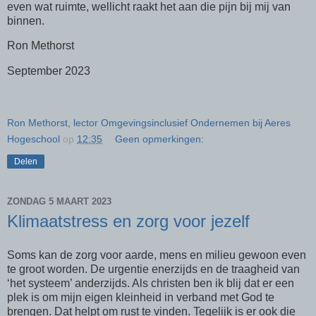
even wat ruimte, wellicht raakt het aan die pijn bij mij van
binnen.
Ron Methorst
September 2023
Ron Methorst, lector Omgevingsinclusief Ondernemen bij Aeres
Hogeschool
op
12:35
Geen opmerkingen:
Delen
ZONDAG 5 MAART 2023
Klimaatstress en zorg voor jezelf
Soms kan de zorg voor aarde, mens en milieu gewoon even
te groot worden. De urgentie enerzijds en de traagheid van
‘het systeem’ anderzijds. Als christen ben ik blij dat er een
plek is om mijn eigen kleinheid in verband met God te
brengen. Dat helpt om rust te vinden. Tegelijk is er ook die