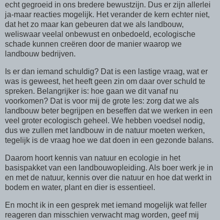
echt gegroeid in ons bredere bewustzijn. Dus er zijn allerlei
ja-maar reacties mogelijk. Het verander de kern echter niet,
dat het zo maar kan gebeuren dat we als landbouw,
weliswaar veelal onbewust en onbedoeld, ecologische
schade kunnen creëren door de manier waarop we
landbouw bedrijven.
Is er dan iemand schuldig? Dat is een lastige vraag, wat er
was is geweest, het heeft geen zin om daar over schuld te
spreken. Belangrijker is: hoe gaan we dit vanaf nu
voorkomen? Dat is voor mij de grote les: zorg dat we als
landbouw beter begrijpen en beseffen dat we werken in een
veel groter ecologisch geheel. We hebben voedsel nodig,
dus we zullen met landbouw in de natuur moeten werken,
tegelijk is de vraag hoe we dat doen in een gezonde balans.
Daarom hoort kennis van natuur en ecologie in het
basispakket van een landbouwopleiding. Als boer werk je in
en met de natuur, kennis over die natuur en hoe dat werkt in
bodem en water, plant en dier is essentieel.
En mocht ik in een gesprek met iemand mogelijk wat feller
reageren dan misschien verwacht mag worden, geef mij