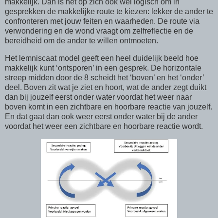
makkelijk. Dan is het op zich ook wel logisch om in
gesprekken de makkelijke route te kiezen: lekker de ander te
confronteren met jouw feiten en waarheden. De route via
verwondering en de wond vraagt om zelfreflectie en de
bereidheid om de ander te willen ontmoeten.
Het lemniscaat model geeft een heel duidelijk beeld hoe
makkelijk kunt ‘ontsporen’ in een gesprek. De horizontale
streep midden door de 8 scheidt het ‘boven’ en het ‘onder’
deel. Boven zit wat je ziet en hoort, wat de ander zegt duikt
dan bij jouzelf eerst onder water voordat het weer naar
boven komt in een zichtbare en hoorbare reactie van jouzelf.
En dat gaat dan ook weer eerst onder water bij de ander
voordat het weer een zichtbare en hoorbare reactie wordt.