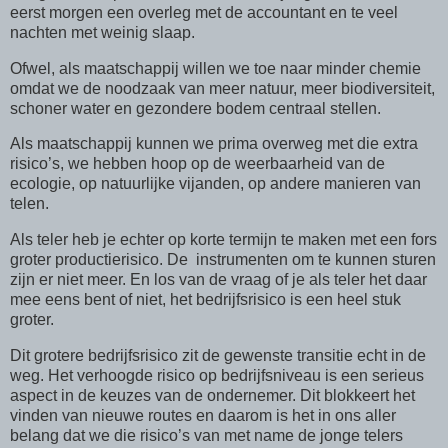
eerst morgen een overleg met de accountant en te veel
nachten met weinig slaap.
Ofwel, als maatschappij willen we toe naar minder chemie
omdat we de noodzaak van meer natuur, meer biodiversiteit,
schoner water en gezondere bodem centraal stellen.
Als maatschappij kunnen we prima overweg met die extra
risico’s, we hebben hoop op de weerbaarheid van de
ecologie, op natuurlijke vijanden, op andere manieren van
telen.
Als teler heb je echter op korte termijn te maken met een fors
groter productierisico. De
instrumenten om te kunnen sturen
zijn er niet meer. En los van de vraag of je als teler het daar
mee eens bent of niet, het bedrijfsrisico is een heel stuk
groter.
Dit grotere bedrijfsrisico zit de gewenste transitie echt in de
weg. Het verhoogde risico op bedrijfsniveau is een serieus
aspect in de keuzes van de ondernemer. Dit blokkeert het
vinden van nieuwe routes en daarom is het in ons aller
belang dat we die risico’s van met name de jonge telers