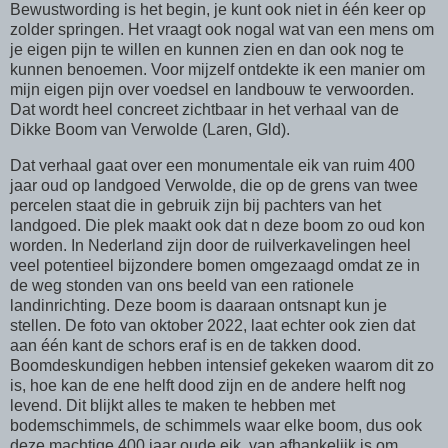
Bewustwording is het begin, je kunt ook niet in één keer op
zolder springen. Het vraagt ook nogal wat van een mens om
je eigen pijn te willen en kunnen zien en dan ook nog te
kunnen benoemen. Voor mijzelf ontdekte ik een manier om
mijn eigen pijn over voedsel en landbouw te verwoorden.
Dat wordt heel concreet zichtbaar in het verhaal van de
Dikke Boom van Verwolde (Laren, Gld).
Dat verhaal gaat over een monumentale eik van ruim 400
jaar oud op landgoed Verwolde, die op de grens van twee
percelen staat die in gebruik zijn bij pachters van het
landgoed. Die plek maakt ook dat n deze boom zo oud kon
worden. In Nederland zijn door de ruilverkavelingen heel
veel potentieel bijzondere bomen omgezaagd omdat ze in
de weg stonden van ons beeld van een rationele
landinrichting. Deze boom is daaraan ontsnapt kun je
stellen. De foto van oktober 2022, laat echter ook zien dat
aan één kant de schors eraf is en de takken dood.
Boomdeskundigen hebben intensief gekeken waarom dit zo
is, hoe kan de ene helft dood zijn en de andere helft nog
levend. Dit blijkt alles te maken te hebben met
bodemschimmels, de schimmels waar elke boom, dus ook
deze machtige 400 jaar oude eik, van afhankelijk is om