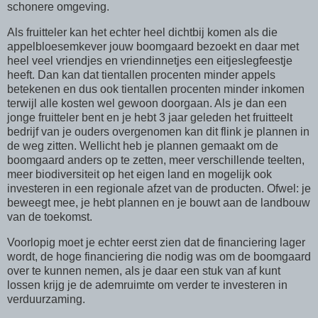
schonere omgeving.
Als fruitteler kan het echter heel dichtbij komen als die
appelbloesemkever jouw boomgaard bezoekt en daar met
heel veel vriendjes en vriendinnetjes een eitjeslegfeestje
heeft. Dan kan dat tientallen procenten minder appels
betekenen en dus ook tientallen procenten minder inkomen
terwijl alle kosten wel gewoon doorgaan. Als je dan een
jonge fruitteler bent en je hebt 3 jaar geleden het fruitteelt
bedrijf van je ouders overgenomen kan dit flink je plannen in
de weg zitten. Wellicht heb je plannen gemaakt om de
boomgaard anders op te zetten, meer verschillende teelten,
meer biodiversiteit op het eigen land en mogelijk ook
investeren in een regionale afzet van de producten. Ofwel: je
beweegt mee, je hebt plannen en je bouwt aan de landbouw
van de toekomst.
Voorlopig moet je echter eerst zien dat de financiering lager
wordt, de hoge financiering die nodig was om de boomgaard
over te kunnen nemen, als je daar een stuk van af kunt
lossen krijg je de ademruimte om verder te investeren in
verduurzaming.