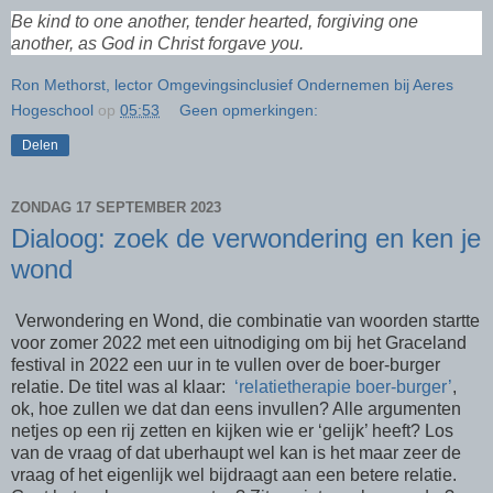
Be kind to one another, tender hearted, forgiving one
another, as God in Christ forgave you.
Ron Methorst, lector Omgevingsinclusief Ondernemen bij Aeres
Hogeschool
op
05:53
Geen opmerkingen:
Delen
ZONDAG 17 SEPTEMBER 2023
Dialoog: zoek de verwondering en ken je
wond
Verwondering en Wond, die combinatie van woorden startte
voor zomer 2022 met een uitnodiging om bij het Graceland
festival in 2022 een uur in te vullen over de boer-burger
relatie. De titel was al klaar:
‘relatietherapie boer-burger’
,
ok, hoe zullen we dat dan eens invullen? Alle argumenten
netjes op een rij zetten en kijken wie er ‘gelijk’ heeft? Los
van de vraag of dat uberhaupt wel kan is het maar zeer de
vraag of het eigenlijk wel bijdraagt aan een betere relatie.