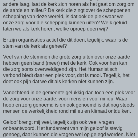
andere laag, laat de kerk zich horen als het gaat om zorg om
de aarde en milieu? De kerk die zingt over de schepper en
schepping van deze wereld, is dat ook de plek waar we
onze zorg voor die schepping kunnen uiten? Welk geluid
laten we als kerk horen, welke oproep doen wij?
Er zijn organisaties actief die dit doen, tegelijk, waar is de
stem van de kerk als geheel?
Veel van de stemmen die grote zorg uiten over onze aarde
hebben geen band (meer) met de kerk. Ook voor hen kan
die zorg soms overweldigend zijn. Het Humanistisch
verbond biedt daar een plek voor, dat is mooi. Tegelijk, het
doet ook pijn dat we dit als kerken niet kunnen zijn.
Vanochtend in de gemeente gelukkig dan toch een plek voor
de zorg voor onze aarde, voor mens en voor milieu. Waar
hoop en zorg genoemd is en ook genoemd is dat nog steeds
mensen de werkelijkheid rond milieu en klimaat ontduiken.
Geloof brengt mij veel, tegelijk zijn ook veel vragen
onbeantwoord. Het fundament van mijn geloof is stevig
genoeg, daar kunnen die vragen wel op gelegd worden. Niet