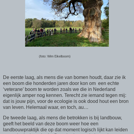
(foto: Wim Eikelboom)
De eerste laag, als mens die van bomen houdt, daar zie ik
een boom die honderden jaren door kon om
een echte
‘veterane’ boom te worden zoals we die in Nederland
eigenlijk amper nog kennen. Terecht zie iemand tegen mij:
dat is jouw pijn, voor de ecologie is ook dood hout een bron
van leven. Helemaal waar, en toch, au…
De tweede laag, als mens die betrokken is bij landbouw,
geeft het beeld van deze boom weer hoe een
landbouwpraktijk die op dat moment logisch lijkt kan leiden