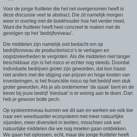
Voor de jonge fruitteler die het net overgenomen heeft is
deze discussie veel te abstract. Die zit namelijk morgen
weer in overleg met de boekhouder hoe het verder moet.
Want die fruitteler heeft heel concreet te maken met de
gevolgen op het ‘bedrijfsniveau’.
Die middelen zijn namelijk ooit bedacht om op
bedrijfsniveau de productierisico’s te verlagen en
oogstzekerheden te vergroten. Als die middelen niet langer
beschikbaar zijn is het risico er echter nog steeds. Doordat
individuele bedrijven groter zijn geworden, dat kon haast
niet anders met die stijging van prijzen en hoge kosten van
investeringen, is het financiële risico op het bedrijf een stuk
groter geworden. Als je als ondernemer ‘de sjaak’ bent en de
kever bij jouw bedrijf ‘toeslaat’ is er weinig aan te doen. Dan
heb je gewoon botte pech.
Op systeemniveau kunnen we dit aan en werken we ook toe
naar een weerbaarder ecosysteem met meer natuurlijke
vijanden, meer diversiteit in teelten, misschien ook wel
natuurlijke middelen die we nog moeten gaan ontdekken.
We gaan het oplossen, echt, maar die jonge fruitteler heeft