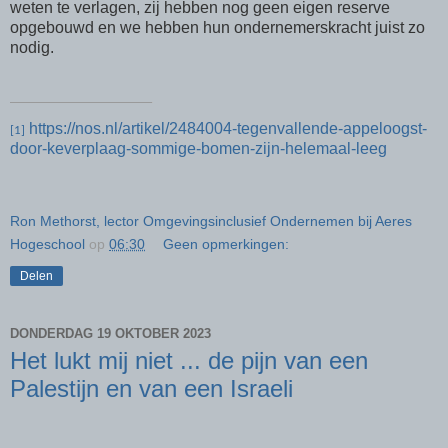
weten te verlagen, zij hebben nog geen eigen reserve
opgebouwd en we hebben hun ondernemerskracht juist zo
nodig.
https://nos.nl/artikel/2484004-tegenvallende-appeloogst-
[1]
door-keverplaag-sommige-bomen-zijn-helemaal-leeg
Ron Methorst, lector Omgevingsinclusief Ondernemen bij Aeres
Hogeschool
op
06:30
Geen opmerkingen:
Delen
DONDERDAG 19 OKTOBER 2023
Het lukt mij niet ... de pijn van een
Palestijn en van een Israeli