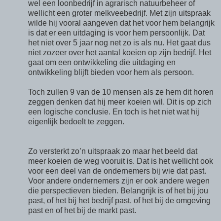
wel een loonbedrijf in agrarisch natuurbeheer of
wellicht een groter melkveebedrijf. Met zijn uitspraak
wilde hij vooral aangeven dat het voor hem belangrijk
is dat er een uitdaging is voor hem persoonlijk. Dat
het niet over 5 jaar nog net zo is als nu. Het gaat dus
niet zozeer over het aantal koeien op zijn bedrijf. Het
gaat om een ontwikkeling die uitdaging en
ontwikkeling blijft bieden voor hem als persoon.
Toch zullen 9 van de 10 mensen als ze hem dit horen
zeggen denken dat hij meer koeien wil. Dit is op zich
een logische conclusie. En toch is het niet wat hij
eigenlijk bedoelt te zeggen.
Zo versterkt zo’n uitspraak zo maar het beeld dat
meer koeien de weg vooruit is. Dat is het wellicht ook
voor een deel van de ondernemers bij wie dat past.
Voor andere ondernemers zijn er ook andere wegen
die perspectieven bieden. Belangrijk is of het bij jou
past, of het bij het bedrijf past, of het bij de omgeving
past en of het bij de markt past.